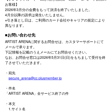
お客様】
2026年3月分の会費をもって決済を終了いたしました。
4月分以降の請求は発生いたしません。
※引き落とし日は、ご利用のカード会社やキャリアの規定により
異なります。
■お問い合わせ先
ARTIST ARENAに関するお問合せは、カスタマーサポートにて
メールで承ります。
下記情報を記載のうえメールにてお問合せください。
なお、お問合せ窓口は2026年5月31日(日)をもちまして受付を終
了させていただきます。
・宛先
secure_arena@cc.plusmember.jp
・件名
「ARTIST ARENA」全サービス終了の件
・本文
1.サイト名