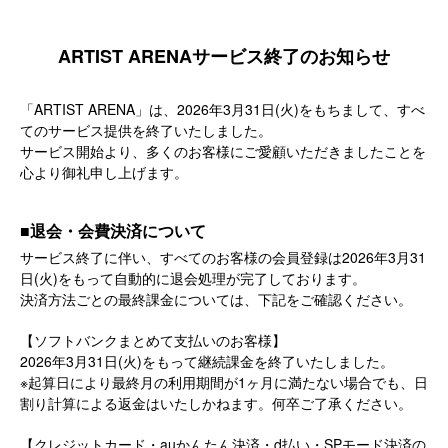
ARTIST ARENAサービス終了のお知らせ
「ARTIST ARENA」は、2026年3月31日(火)をもちまして、すべ
てのサービス提供を終了いたしました。
サービス開始より、多くのお客様にご愛顧いただきましたことを
心より御礼申し上げます。
■退会・会費決済について
サービス終了に伴い、すべてのお客様の会員登録は2026年3月31
日(火)をもって自動的に退会処理が完了しております。
決済方法ごとの最終課金については、下記をご確認ください。
【ソフトバンクまとめて支払いのお客様】
2026年3月31日(火)をもって継続課金を終了いたしました。
※起算日により最終月の利用期間が1ヶ月に満たない場合でも、日
割り計算による返金はいたしかねます。何卒ご了承ください。
【クレジットカード・auかんたん決済・d払い・SPモード決済の